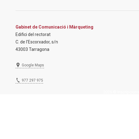
Gabinet de Comunicació i Màrqueting
Edifici del rectorat
C. de l'Escorxador, s/n
43003 Tarragona
Google Maps
977 297 975
2026 © Inscripcions U