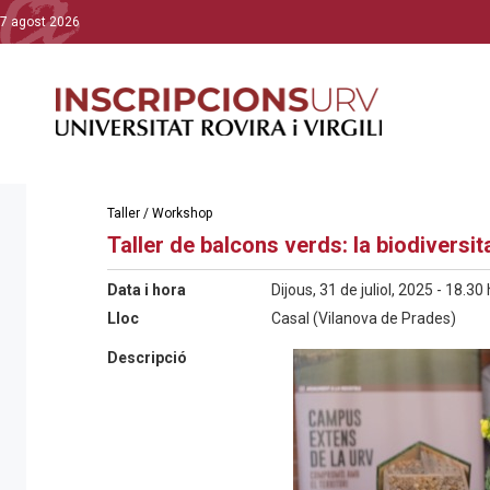
7 agost 2026
Taller / Workshop
Taller de balcons verds: la biodiversi
Data i hora
Dijous, 31 de juliol, 2025 - 18.30 
Lloc
Casal (Vilanova de Prades)
Descripció