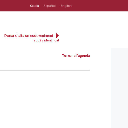
Català
Español
English
Donar d'alta un esdeveniment
accés identificat
Tornar a l'agenda