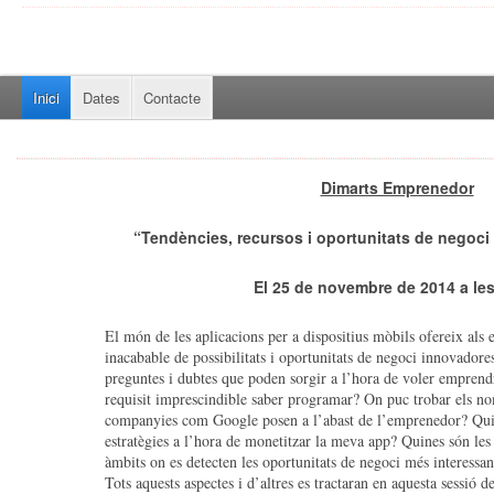
Inici
Dates
Contacte
Dimarts Emprenedor
“Tendències, recursos i oportunitats de negoci
El 25 de novembre de 2014 a les
El món de les aplicacions per a dispositius mòbils ofereix als
inacabable de possibilitats i oportunitats de negoci innovadores
preguntes i dubtes que poden sorgir a l’hora de voler emprend
requisit imprescindible saber programar? On puc trobar els n
companyies com Google posen a l’abast de l’emprenedor? Quin
estratègies a l’hora de monetitzar la meva app? Quines són les 
àmbits on es detecten les oportunitats de negoci més interessan
Tots aquests aspectes i d’altres es tractaran en aquesta sessió