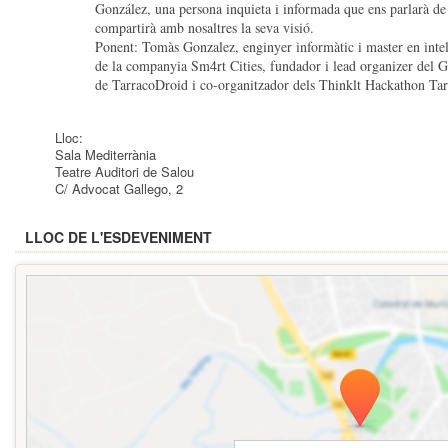
González, una persona inquieta i informada que ens parlarà de 
compartirà amb nosaltres la seva visió.
Ponent: Tomàs Gonzalez, enginyer informàtic i master en intel·
de la companyia Sm4rt Cities, fundador i lead organizer del
de TarracoDroid i co-organitzador dels Thinklt Hackathon Ta
Lloc:
Sala Mediterrània
Teatre Auditori de Salou
C/ Advocat Gallego, 2
LLOC DE L'ESDEVENIMENT