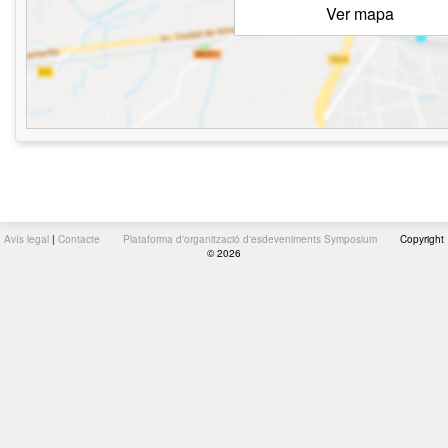
Ver mapa
Avís legal
|
Contacte
Plataforma d'organització d'esdeveniments Symposium
Copyright
© 2026