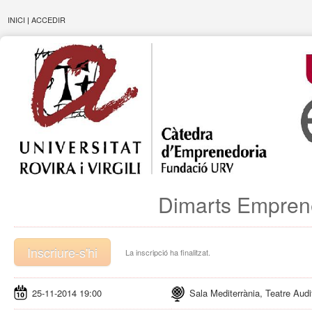
INICI
|
ACCEDIR
Dimarts Empren
Inscriure-s'hi
La inscripció ha finalitzat.
25-11-2014 19:00
Sala Mediterrània, Teatre Audi