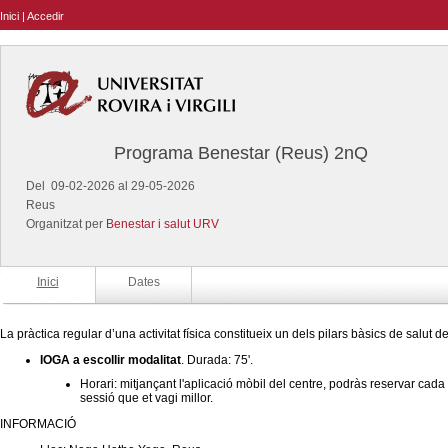
Inici
|
Accedir
Programa Benestar (Reus) 2nQ
Del 09-02-2026 al 29-05-2026
Reus
Organitzat per
Benestar i salut URV
Inici
Dates
La pràctica regular d’una activitat física constitueix un dels pilars bàsics de salut d
IOGA a escollir modalitat
. Durada: 75'.
Horari: mitjançant l'aplicació mòbil del centre, podràs reservar cad
sessió que et vagi millor.
INFORMACIÓ