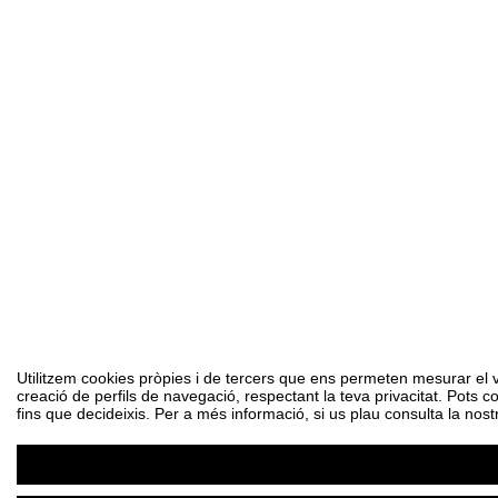
Utilitzem cookies pròpies i de tercers que ens permeten mesurar el vol
creació de perfils de navegació, respectant la teva privacitat. Pots c
fins que decideixis. Per a més informació, si us plau consulta la nost