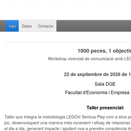
Inici
Dates
Contacte
1000 peces, 1 objecti
Workshop vivencial de comunicació amb LE
22 de septiembre de 2026 de 1
Sala DGE
Facultat d'Economia i Empresa
Taller presencial:
Taller que integra la metodologia LEGO® Serious Play com a eina per
joc,
desenvolupant una manera més conscient i eficaç de relacionar
el dia a dia, generant impacte i ajudant-nos a prendre consciència 