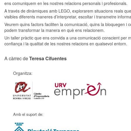
ens comuniquem en les nostres relacions personals i profesionals.
A través de dinàmiques amb LEGO, explorarem situacions reals que
visibles diferents maneres d’interpretar, escoltar i transmetre informa
Veurem quins factors faciliten la comunicació, quins la bloquegen i 
podem transformar la manera en què ens relacionem.
Un taller pràctic que ens convida a una comunicació conscient per mi
confiança i la qualitat de les nostres relacions en qualsevol entorn.
A càrrec de
Teresa Cifuentes
Organitza:
Amb el suport de: