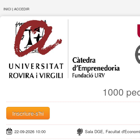
INICI
|
ACCEDIR
1000 pec
Inscriure-s'hi
22-09-2026 10:00
Sala DGE, Facultat d'Economi